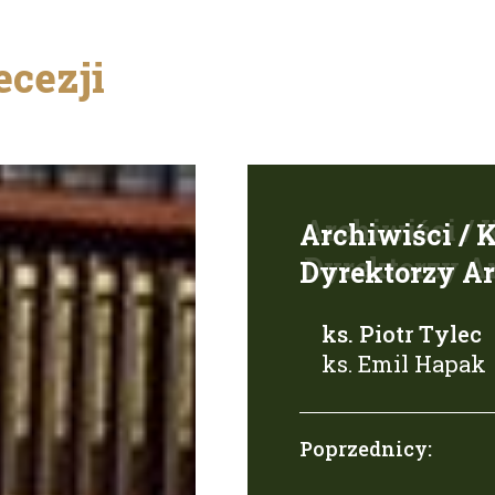
ecezji
Archiwiści / 
Dyrektorzy A
ks. Piotr Tylec
ks. Emil Hapak
Poprzednicy: