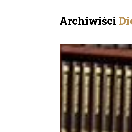
Archiwiści
Di