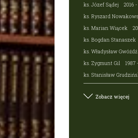
ks. Józef Sądej
2016 -
ks. Ryszard Nowakows
ks. Marian Wiącek
20
ks. Bogdan Stanaszek
ks. Władysław Gwóźdź
ks. Zygmunt Gil
1987 
ks. Stanisław Grudzińs
Zobacz więcej