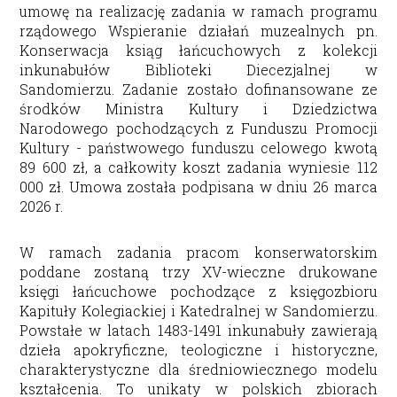
umowę na realizację zadania w ramach programu
rządowego Wspieranie działań muzealnych pn.
Konserwacja ksiąg łańcuchowych z kolekcji
inkunabułów Biblioteki Diecezjalnej w
Sandomierzu
. Zadanie zostało dofinansowane ze
środków Ministra Kultury i Dziedzictwa
Narodowego pochodzących z Funduszu Promocji
Kultury - państwowego funduszu celowego kwotą
89 600 zł, a całkowity koszt zadania wyniesie 112
000 zł. Umowa została podpisana w dniu 26 marca
2026 r.
W ramach zadania pracom konserwatorskim
poddane zostaną trzy XV-wieczne drukowane
księgi łańcuchowe pochodzące z księgozbioru
Kapituły Kolegiackiej i Katedralnej w Sandomierzu.
Powstałe w latach 1483-1491 inkunabuły zawierają
dzieła apokryficzne, teologiczne i historyczne,
charakterystyczne dla średniowiecznego modelu
kształcenia. To unikaty w polskich zbiorach