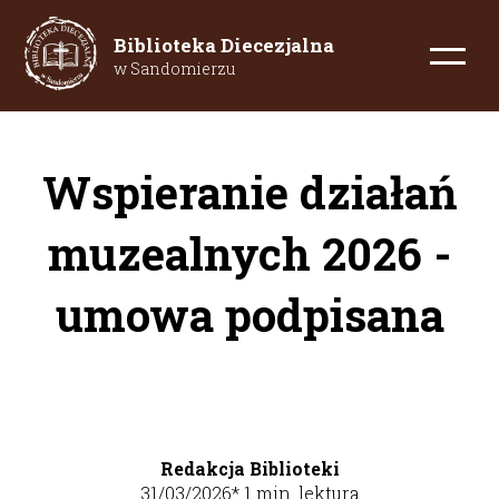
Biblioteka Diecezjalna
w Sandomierzu
Wspieranie działań
muzealnych 2026 -
umowa podpisana
Redakcja Biblioteki
31/03/2026
*
1
min. lektura