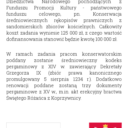
Dziedzictwa Narodowego pochodzących z
Funduszu Promocji Kultury - państwowego
funduszu celowego, pn.
Konserwacja
średniowiecznych rękopisów prawniczych z
sandomierskich zbiorów kościelnych
. Całkowity
koszt zadania wyniesie 125 000 zł, z czego wartość
dofinansowania stanowić będzie kwotę 100 000 zł.
W ramach zadania pracom konserwatorskim
poddany zostanie średniowieczny kodeks
pergaminowy z XIV w. zawierający Dekretały
Grzegorza IX (zbiór prawa kanonicznego
promulgowany 5 sierpnia 1234 r.). Dodatkowo
renowacji poddane zostaną trzy dokumenty
pergaminowe z XV w., m.in. akt erekcyjny bractwa
Świętego Różańca z Koprzywnicy.