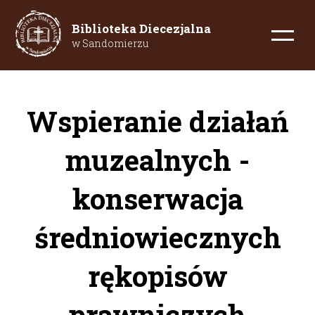
Biblioteka Diecezjalna
w Sandomierzu
Wspieranie działań
muzealnych -
konserwacja
średniowiecznych
rękopisów
prawniczych